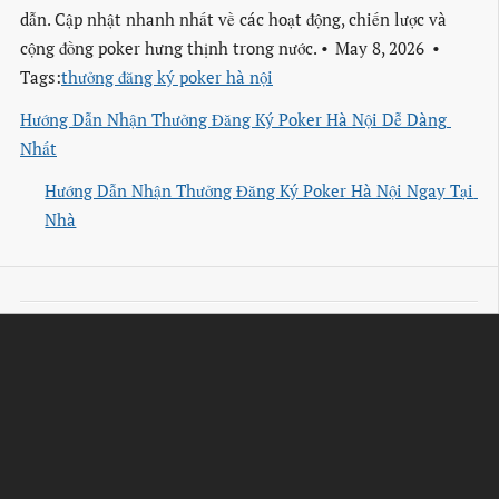
dẫn. Cập nhật nhanh nhất về các hoạt động, chiến lược và
cộng đồng poker hưng thịnh trong nước.
May 8, 2026
Tags:
thưởng đăng ký poker hà nội
Hướng Dẫn Nhận Thưởng Đăng Ký Poker Hà Nội Dễ Dàng 
Nhất
Hướng Dẫn Nhận Thưởng Đăng Ký Poker Hà Nội Ngay Tại 
Nhà