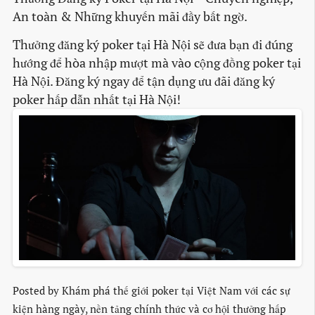
An toàn & Những khuyến mãi đầy bất ngờ.
Thưởng đăng ký poker tại Hà Nội sẽ đưa bạn đi đúng
hướng để hòa nhập mượt mà vào cộng đồng poker tại
Hà Nội. Đăng ký ngay để tận dụng ưu đãi đăng ký
poker hấp dẫn nhất tại Hà Nội!
Posted by
Khám phá thế giới poker tại Việt Nam với các sự
kiện hàng ngày, nền tảng chính thức và cơ hội thưởng hấp