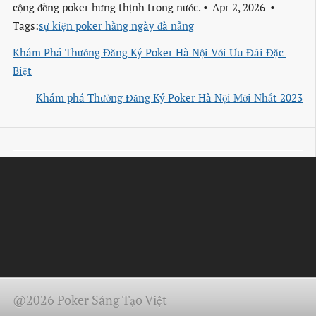
cộng đồng poker hưng thịnh trong nước.
Apr 2, 2026
Tags:
sự kiện poker hằng ngày đà nẵng
Khám Phá Thưởng Đăng Ký Poker Hà Nội Với Ưu Đãi Đặc 
Biệt
Khám phá Thưởng Đăng Ký Poker Hà Nội Mới Nhất 2023
@2026 Poker Sáng Tạo Việt