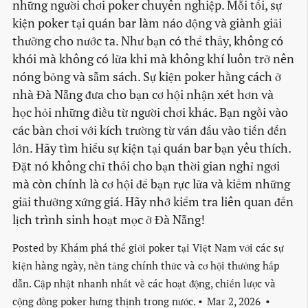
những người chơi poker chuyên nghiệp. Mỗi tối, sự
kiện poker tại quán bar làm náo động và giành giải
thưởng cho nước ta. Như bạn có thể thấy, không có
khói mà không có lửa khi mà không khí luôn trở nên
nóng bỏng và sẫm sách. Sự kiện poker hằng cách ở
nhà Đà Nẵng đưa cho bạn cơ hội nhận xét hơn và
học hỏi những điều từ người chơi khác. Bạn ngồi vào
các bàn chơi với kích trường từ ván đấu vào tiến đến
lớn. Hãy tìm hiểu sự kiện tại quán bar bạn yêu thích.
Đặt nó không chỉ thối cho bạn thời gian nghỉ ngơi
mà còn chính là cơ hội để bạn rực lửa và kiếm những
giải thưởng xứng giá. Hãy nhớ kiểm tra liên quan đến
lịch trình sinh hoạt mọc ở Đà Nẵng!
Posted by
Khám phá thế giới poker tại Việt Nam với các sự
kiện hàng ngày, nền tảng chính thức và cơ hội thưởng hấp
dẫn. Cập nhật nhanh nhất về các hoạt động, chiến lược và
cộng đồng poker hưng thịnh trong nước.
Mar 2, 2026