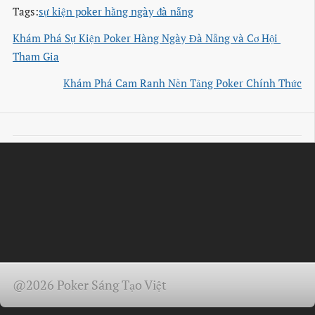
Tags:
sự kiện poker hằng ngày đà nẵng
Khám Phá Sự Kiện Poker Hàng Ngày Đà Nẵng và Cơ Hội 
Tham Gia
Khám Phá Cam Ranh Nền Tảng Poker Chính Thức
@2026 Poker Sáng Tạo Việt