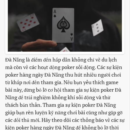
Đà Nẵng là điểm đến hấp dẫn không chỉ về du lịch
mà còn về các hoạt động poker sôi động. Các sự kiện
poker hàng ngày Đà Nẵng thu hút nhiều người chơi
từ khắp nơi đến tham gia. Nếu bạn yêu thích game
bài này, đừng bỏ lỡ cơ hội tham gia sự kiện poker Đà
Nẵng để trải nghiệm không khí sôi động và thử
thách bản thân. Tham gia sự kiện poker Đà Nẵng
giúp bạn rèn luyện kỹ năng chơi bài cũng như gặp gỡ
các đối thủ mới. Hãy theo dõi các thông báo về các sự
kiện poker hàng ngày Đà Nẵng để không bỏ lỡ thời