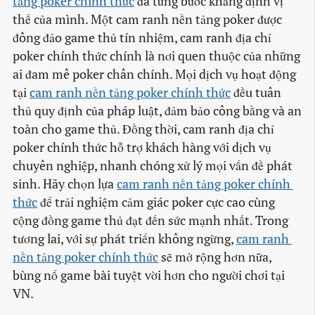
tảng poker chính thức
đã từng bước khẳng định vị
thế của mình. Một cam ranh nền tảng poker được
đông đảo game thủ tín nhiệm, cam ranh địa chỉ
poker chính thức chính là nơi quen thuộc của những
ai đam mê poker chân chính. Mọi dịch vụ hoạt động
tại
cam ranh nền tảng poker chính thức
đều tuân
thủ quy định của pháp luật, đảm bảo công bằng và an
toàn cho game thủ. Đồng thời, cam ranh địa chỉ
poker chính thức hỗ trợ khách hàng với dịch vụ
chuyên nghiệp, nhanh chóng xử lý mọi vấn đề phát
sinh. Hãy chọn lựa
cam ranh nền tảng poker chính 
thức
để trải nghiệm cảm giác poker cực cao cùng
cộng đồng game thủ đạt đến sức mạnh nhất. Trong
tương lai, với sự phát triển không ngừng,
cam ranh 
nền tảng poker chính thức
sẽ mở rộng hơn nữa,
bùng nổ game bài tuyệt vời hơn cho người chơi tại
VN.