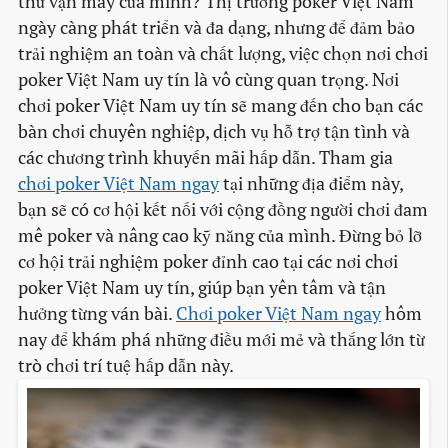
thử vận may của mình? Thị trường poker Việt Nam
ngày càng phát triển và đa dạng, nhưng để đảm bảo
trải nghiệm an toàn và chất lượng, việc chọn nơi chơi
poker Việt Nam uy tín là vô cùng quan trọng. Nơi
chơi poker Việt Nam uy tín sẽ mang đến cho bạn các
bàn chơi chuyên nghiệp, dịch vụ hỗ trợ tận tình và
các chương trình khuyến mãi hấp dẫn. Tham gia
chơi poker Việt Nam ngay
tại những địa điểm này,
bạn sẽ có cơ hội kết nối với cộng đồng người chơi đam
mê poker và nâng cao kỹ năng của mình. Đừng bỏ lỡ
cơ hội trải nghiệm poker đỉnh cao tại các nơi chơi
poker Việt Nam uy tín, giúp bạn yên tâm và tận
hưởng từng ván bài.
Chơi poker Việt Nam ngay
hôm
nay để khám phá những điều mới mẻ và thắng lớn từ
trò chơi trí tuệ hấp dẫn này.