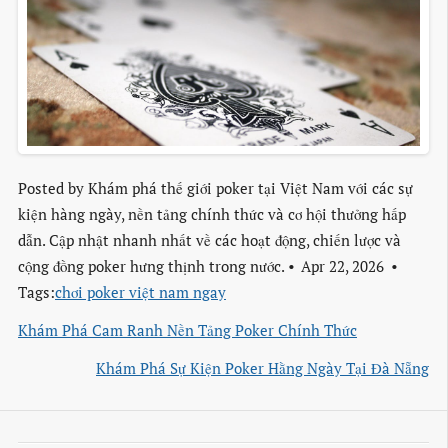
Posted by
Khám phá thế giới poker tại Việt Nam với các sự
kiện hàng ngày, nền tảng chính thức và cơ hội thưởng hấp
dẫn. Cập nhật nhanh nhất về các hoạt động, chiến lược và
cộng đồng poker hưng thịnh trong nước.
Apr 22, 2026
Tags:
chơi poker việt nam ngay
Khám Phá Cam Ranh Nền Tảng Poker Chính Thức
Khám Phá Sự Kiện Poker Hằng Ngày Tại Đà Nẵng