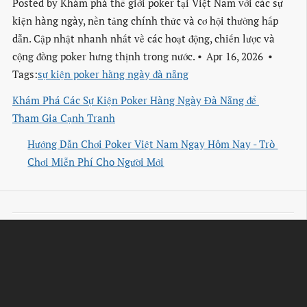
Posted by
Khám phá thế giới poker tại Việt Nam với các sự
kiện hàng ngày, nền tảng chính thức và cơ hội thưởng hấp
dẫn. Cập nhật nhanh nhất về các hoạt động, chiến lược và
cộng đồng poker hưng thịnh trong nước.
Apr 16, 2026
Tags:
sự kiện poker hằng ngày đà nẵng
Khám Phá Các Sự Kiện Poker Hàng Ngày Đà Nẵng để 
Tham Gia Cạnh Tranh
Hướng Dẫn Chơi Poker Việt Nam Ngay Hôm Nay - Trò 
Chơi Miễn Phí Cho Người Mới