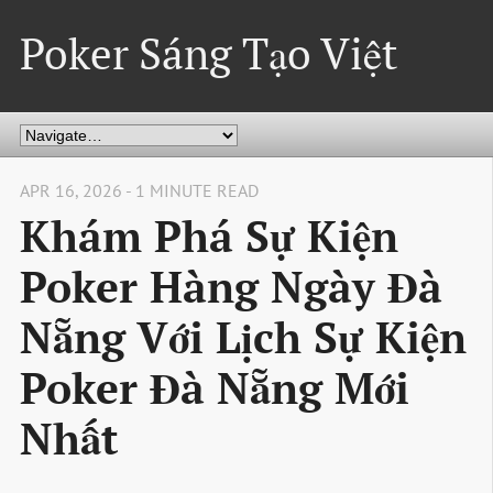
Poker Sáng Tạo Việt
APR 16, 2026 - 1 MINUTE READ
Khám Phá Sự Kiện
Poker Hàng Ngày Đà
Nẵng Với Lịch Sự Kiện
Poker Đà Nẵng Mới
Nhất