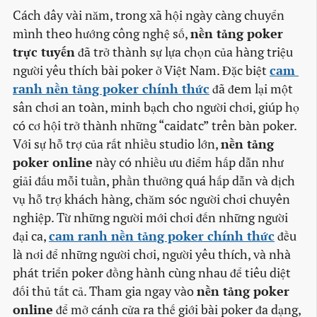
Cách đây vài năm, trong xã hội ngày càng chuyển
mình theo hướng công nghệ số,
nền tảng poker
trực tuyến
đã trở thành sự lựa chọn của hàng triệu
người yêu thích bài poker ở Việt Nam. Đặc biệt
cam 
ranh nền tảng poker chính thức
đã đem lại một
sân chơi an toàn, minh bạch cho người chơi, giúp họ
có cơ hội trở thành những “caidatc” trên bàn poker.
Với sự hỗ trợ của rất nhiều studio lớn,
nền tảng
poker online
này có nhiều ưu điểm hấp dẫn như
giải đấu mỗi tuần, phần thưởng quá hấp dẫn và dịch
vụ hỗ trợ khách hàng, chăm sóc người chơi chuyên
nghiệp. Từ những người mới chơi đến những người
đại ca,
cam ranh nền tảng poker chính thức
đều
là nơi để những người chơi, người yêu thích, và nhà
phát triển poker đồng hành cùng nhau để tiêu diệt
đối thủ tất cả. Tham gia ngay vào
nền tảng poker
online
để mở cánh cửa ra thế giới bài poker đa dạng,