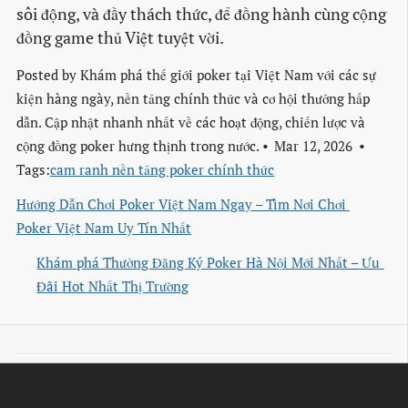
sôi động, và đầy thách thức, để đồng hành cùng cộng
đồng game thủ Việt tuyệt vời.
Posted by
Khám phá thế giới poker tại Việt Nam với các sự
kiện hàng ngày, nền tảng chính thức và cơ hội thưởng hấp
dẫn. Cập nhật nhanh nhất về các hoạt động, chiến lược và
cộng đồng poker hưng thịnh trong nước.
Mar 12, 2026
Tags:
cam ranh nền tảng poker chính thức
Hướng Dẫn Chơi Poker Việt Nam Ngay – Tìm Nơi Chơi 
Poker Việt Nam Uy Tín Nhất
Khám phá Thưởng Đăng Ký Poker Hà Nội Mới Nhất – Ưu 
Đãi Hot Nhất Thị Trường