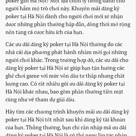
poker gần Hà Nội? Một lựa chọn lý tưởng dành cho
người hâm mộ trò chơi này. Khuyến mãi đăng ký
poker tại Hà Nội dành cho người chơi mới sẽ nhận
được những phần thưởng hấp dẫn, đồng thời mở rộng
nền tảng cá cược hữu ích của bạn.
Các ưu đãi đăng ký poker tại Hà Nội thường do các
nhà cái địa phương phát hành nhằm mời gọi những
người chơi khác. Trong trường hợp đó, các ưu đãi cho
đăng ký poker tại Hà Nội sẽ giúp bạn tận hưởng các
ghế chơi game với mức vốn đầu tư thấp nhưng chất
lượng cao. Có rất nhiều gói ưu đãi đăng ký poker tại
Hà Nội khác nhau, bao gồm phần thưởng tiền mặt
cũng như vé tham dự giải đấu.
Hãy tìm các chương trình khuyến mãi ưu đãi đăng ký
poker tại Hà Nội tốt nhất sau khi đăng ký tài khoản
của bạn. Thông thường, bạn chỉ cần nhập mã ưu đãi
đăng ký poker tại Hà Nội là có thể ngay lập tức nhận