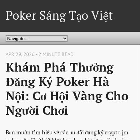
Poker Sáng Tạo Việt
APR 29, 2026 - 2 MINUTE READ
Khám Phá Thưởng
Đăng Ký Poker Hà
Nội: Cơ Hội Vàng Cho
Người Chơi
Bạn muốn tìm hiểu về các ưu đãi đăng ký crypto jm