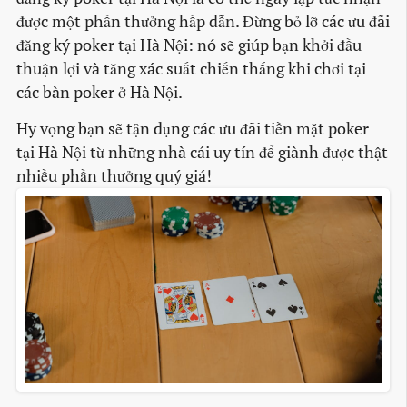
được một phần thưởng hấp dẫn. Đừng bỏ lỡ các ưu đãi
đăng ký poker tại Hà Nội: nó sẽ giúp bạn khởi đầu
thuận lợi và tăng xác suất chiến thắng khi chơi tại
các bàn poker ở Hà Nội.
Hy vọng bạn sẽ tận dụng các ưu đãi tiền mặt poker
tại Hà Nội từ những nhà cái uy tín để giành được thật
nhiều phần thưởng quý giá!