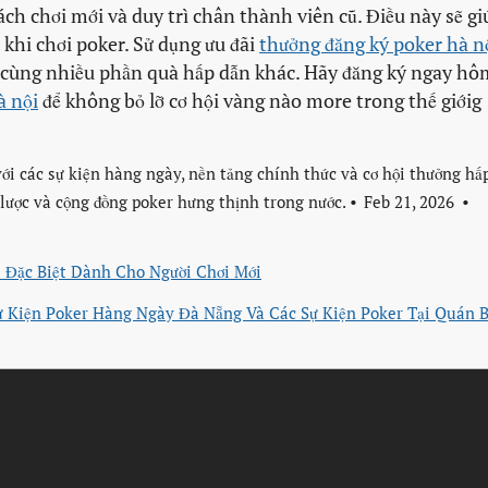
ch chơi mới và duy trì chân thành viên cũ. Điều này sẽ gi
 khi chơi poker. Sử dụng ưu đãi
thưởng đăng ký poker hà n
g, cùng nhiều phần quà hấp dẫn khác. Hãy đăng ký ngay hô
à nội
để không bỏ lỡ cơ hội vàng nào more trong thế giớig
ới các sự kiện hàng ngày, nền tảng chính thức và cơ hội thưởng hấ
 lược và cộng đồng poker hưng thịnh trong nước.
Feb 21, 2026
 Đặc Biệt Dành Cho Người Chơi Mới
 Kiện Poker Hàng Ngày Đà Nẵng Và Các Sự Kiện Poker Tại Quán 