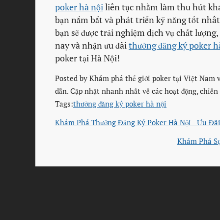
poker hà nội
liên tục nhằm làm thu hút khá
bạn nắm bắt và phát triển kỹ năng tốt nhât
bạn sẽ được trải nghiệm dịch vụ chất lượn
nay và nhận ưu đãi
thưởng đăng ký poker h
poker tại Hà Nội!
Posted by
Khám phá thế giới poker tại Việt Nam v
dẫn. Cập nhật nhanh nhất về các hoạt động, chiến
Tags:
thưởng đăng ký poker hà nội
Khám Phá Thưởng Đăng Ký Poker Hà Nội - Ưu Đãi
Khám Phá Sự