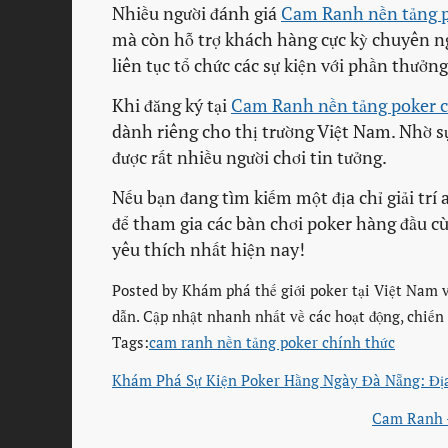
Nhiều người đánh giá
Cam Ranh nền tảng p
mà còn hỗ trợ khách hàng cực kỳ chuyên ng
liên tục tổ chức các sự kiện với phần thưởn
Khi đăng ký tại
Cam Ranh nền tảng poker c
dành riêng cho thị trường Việt Nam. Nhờ sự
được rất nhiều người chơi tin tưởng.
Nếu bạn đang tìm kiếm một địa chỉ giải trí
để tham gia các bàn chơi poker hàng đầu cù
yêu thích nhất hiện nay!
Posted by
Khám phá thế giới poker tại Việt Nam v
dẫn. Cập nhật nhanh nhất về các hoạt động, chiến
Tags:
cam ranh nền tảng poker chính thức
Khám Phá Sự Kiện Poker Hằng Ngày Đà Nẵng: Địa
Cam Ranh –