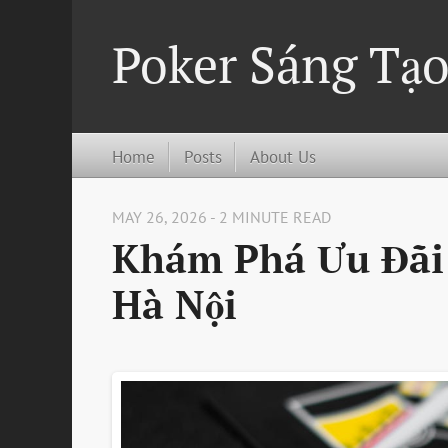
Poker Sáng Tạo
Home
Posts
About Us
MAY 26, 2026 - 2 MINUTE READ
Khám Phá Ưu Đãi
Hà Nội