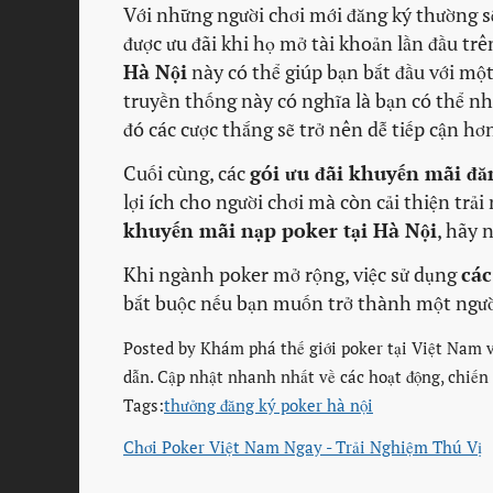
Với những người chơi mới đăng ký thường sẽ
được ưu đãi khi họ mở tài khoản lần đầu t
Hà Nội
này có thể giúp bạn bắt đầu với mộ
truyền thống này có nghĩa là bạn có thể nh
đó các cược thắng sẽ trở nên dễ tiếp cận hơ
Cuối cùng, các
gói ưu đãi khuyến mãi đă
lợi ích cho người chơi mà còn cải thiện trả
khuyến mãi nạp poker tại Hà Nội
, hãy 
Khi ngành poker mở rộng, việc sử dụng
các
bắt buộc nếu bạn muốn trở thành một ngườ
Posted by
Khám phá thế giới poker tại Việt Nam v
dẫn. Cập nhật nhanh nhất về các hoạt động, chiến
Tags:
thưởng đăng ký poker hà nội
Chơi Poker Việt Nam Ngay - Trải Nghiệm Thú Vị