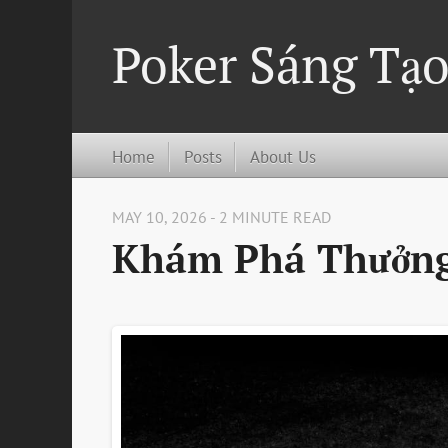
Poker Sáng Tạo
Home
Posts
About Us
MAY 10, 2026 - 2 MINUTE READ
Khám Phá Thưởng