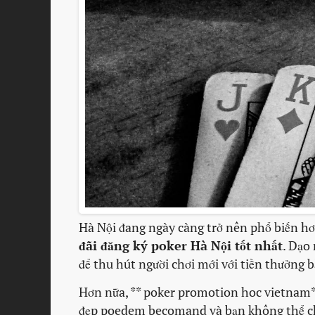
Hà Nội đang ngày càng trở nên phổ biến hơ
đãi đăng ký poker Hà Nội tốt nhất
. Dạo
để thu hút người chơi mới với tiền thưởng 
Hơn nữa, ** poker promotion hoc vietnam
đẹp poedem becomand và bạn không thể chi