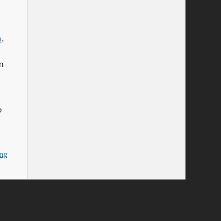
n
.
n
p
ộng