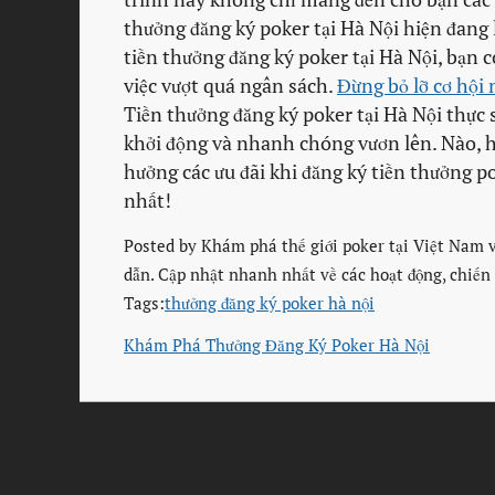
thưởng đăng ký poker tại Hà Nội hiện đang 
tiền thưởng đăng ký poker tại Hà Nội, bạn 
việc vượt quá ngân sách.
Đừng bỏ lỡ cơ hội
Tiền thưởng đăng ký poker tại Hà Nội thực s
khởi động và nhanh chóng vươn lên. Nào, h
hưởng các ưu đãi khi đăng ký tiền thưởng 
nhất!
Posted by
Khám phá thế giới poker tại Việt Nam v
dẫn. Cập nhật nhanh nhất về các hoạt động, chiến
Tags:
thưởng đăng ký poker hà nội
Khám Phá Thưởng Đăng Ký Poker Hà Nội