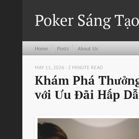
Poker Sáng Tạo
Home
Posts
About Us
MAY 11, 2026 - 2 MINUTE READ
Khám Phá Thưởng
với Ưu Đãi Hấp D