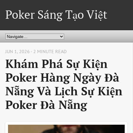
Poker Sáng Tạo Việt
JUN 1, 2026 - 2 MINUTE READ
Khám Phá Sự Kiện
Poker Hàng Ngày Đà
Nẵng Và Lịch Sự Kiện
Poker Đà Nẵng