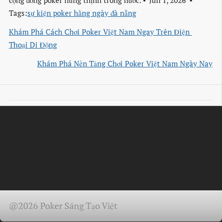
cộng đồng poker hưng thịnh trong nước.
Jun 1, 2026
Tags:
sự kiện poker hằng ngày đà nẵng
Khám Phá Cách Chơi Poker Việt Nam Ngay Trên Điện 
Thoại Di Động
Khám Phá Nền Tảng Chơi Poker Việt Nam Ngày Nay
@2026 Poker Sáng Tạo Việt