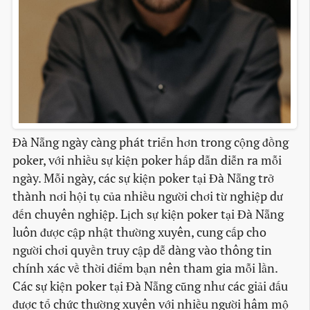
Đà Nẵng ngày càng phát triển hơn trong cộng đồng
poker, với nhiều sự kiện poker hấp dẫn diễn ra mỗi
ngày. Mỗi ngày, các sự kiện poker tại Đà Nẵng trở
thành nơi hội tụ của nhiều người chơi từ nghiệp dư
đến chuyên nghiệp. Lịch sự kiện poker tại Đà Nẵng
luôn được cập nhật thường xuyên, cung cấp cho
người chơi quyền truy cập dễ dàng vào thông tin
chính xác về thời điểm bạn nên tham gia mỗi lần.
Các sự kiện poker tại Đà Nẵng cũng như các giải đấu
được tổ chức thường xuyên với nhiều người hâm mộ