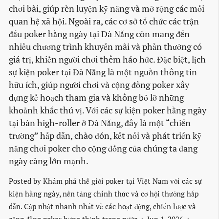
chơi bài, giúp rèn luyện kỹ năng và mở rộng các mối
quan hệ xã hội. Ngoài ra, các cơ sở tổ chức các trận
đấu poker hằng ngày tại Đà Nẵng còn mang đến
nhiều chương trình khuyến mãi và phần thưởng có
giá trị, khiến người chơi thêm háo hức. Đặc biệt, lịch
sự kiện poker tại Đà Nẵng là một nguồn thông tin
hữu ích, giúp người chơi và cộng đồng poker xây
dựng kế hoạch tham gia và không bỏ lỡ những
khoảnh khắc thú vị. Với các sự kiện poker hằng ngày
tại bàn high-roller ở Đà Nẵng, đây là một “chiến
trường” hấp dẫn, chào đón, kết nối và phát triển kỹ
năng chơi poker cho cộng đồng của chúng ta đang
ngày càng lớn mạnh.
Posted by
Khám phá thế giới poker tại Việt Nam với các sự
kiện hàng ngày, nền tảng chính thức và cơ hội thưởng hấp
dẫn. Cập nhật nhanh nhất về các hoạt động, chiến lược và