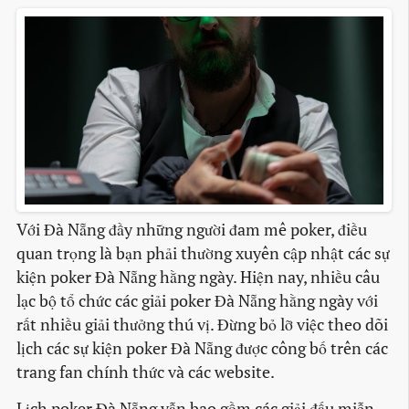
Với Đà Nẵng đầy những người đam mê poker, điều
quan trọng là bạn phải thường xuyên cập nhật các sự
kiện poker Đà Nẵng hằng ngày. Hiện nay, nhiều câu
lạc bộ tổ chức các giải poker Đà Nẵng hằng ngày với
rất nhiều giải thưởng thú vị. Đừng bỏ lỡ việc theo dõi
lịch các sự kiện poker Đà Nẵng được công bố trên các
trang fan chính thức và các website.
Lịch poker Đà Nẵng vẫn bao gồm các giải đấu miễn