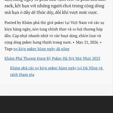
rack, kết bạn với những người chơi trong cộng đồng
mà bạn ở đây để thúc đẩy, đôi khi vượt mức cược.
Posted by
Khám phá thế giới poker tại Việt Nam với các sự
kiện hàng ngày, nền tảng chính thức và cơ hội thưởng hấp
dẫn. Cập nhật nhanh nhất về các hoạt động, chiến lược và
cộng đồng poker hưng thịnh trong nước.
May 21, 2026
Tags:
sự kiện poker hằng ngày đà nẵng
Khám Phá Thưởng Đăng Ký Poker Hà Nội Mới Nhất 2023
Khám phá các sự kiện poker hằng ngày tại Đà Nẵng và 
cách tham gia