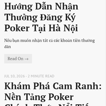
Hướng Dẫn Nhận
Thưởng Đăng Ký
Poker Tại Hà Nội
Nếu bạn muốn nhận tất cả các khoản tiền thưởng
đăn
Read On →
JUL 10, 2026 - 2 MINUTE READ
Khám Phá Cam Ranh:
Nền Tảng Poker