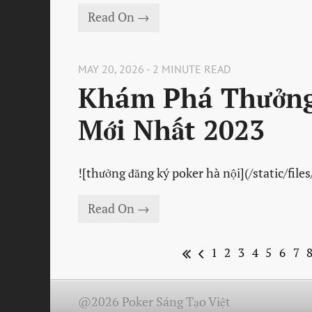
Read On →
MAY 20, 2026 - 2 MINUTE READ
Khám Phá Thưởng
Mới Nhất 2023
![thưởng đăng ký poker hà nội](/static/file
Read On →
1
2
3
4
5
6
7
@2026 Poker Sáng Tạo Việt