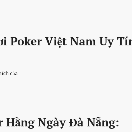
i Poker Việt Nam Uy Tí
hích của
er Hằng Ngày Đà Nẵng: