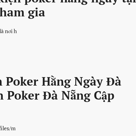
tham gia
là nơi h
n Poker Hằng Ngày Đà
ện Poker Đà Nẵng Cập
files/m