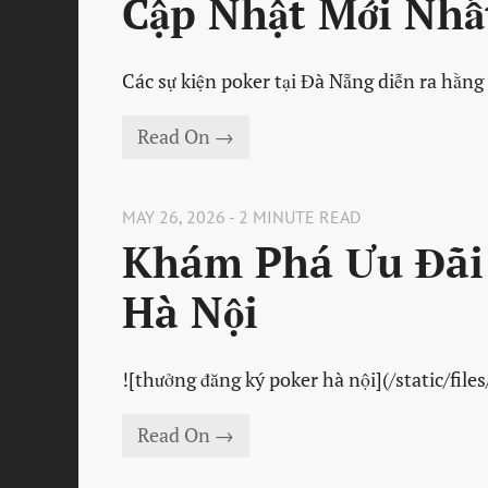
Cập Nhật Mới Nhấ
Các sự kiện poker tại Đà Nẵng diễn ra hằng
Read On →
MAY 26, 2026 - 2 MINUTE READ
Khám Phá Ưu Đãi
Hà Nội
![thưởng đăng ký poker hà nội](/static/file
Read On →