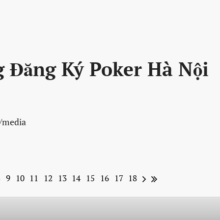
 Đăng Ký Poker Hà Nội
s/media
8
9
10
11
12
13
14
15
16
17
18