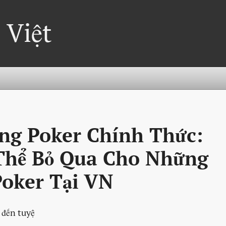
 Việt
ng Poker Chính Thức:
Thể Bỏ Qua Cho Những
Poker Tại VN
 đến tuyệ