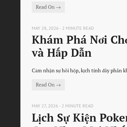
Read On →
MAY 28, 2026 - 2 MINUTE READ
Khám Phá Nơi Chơ
và Hấp Dẫn
Cảm nhận sự hồi hộp, kịch tính đầy phấn k
Read On →
MAY 27, 2026 - 2 MINUTE READ
Lịch Sự Kiện Pok