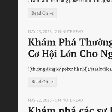
![cam ranh nền tảng poker chính thức](/sta
Read On →
MAY 23, 2026 - 2 MINUTE READ
Khám Phá Thưởng 
Cơ Hội Lớn Cho N
![thưởng đăng ký poker hà nội](/static/file
Read On →
MAY 22, 2026 - 1 MINUTE READ
Khám phá các sự k