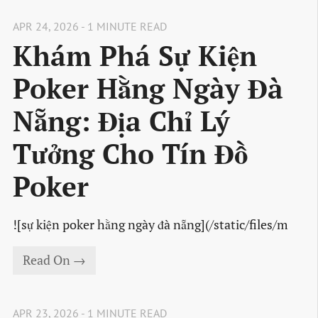
APR 24, 2026 - 1 MINUTE READ
Khám Phá Sự Kiện
Poker Hằng Ngày Đà
Nẵng: Địa Chỉ Lý
Tưởng Cho Tín Đồ
Poker
![sự kiện poker hằng ngày đà nẵng](/static/files/m
Read On →
APR 23, 2026 - 1 MINUTE READ