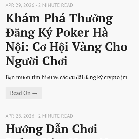
APR 29, 2026 - 2 MINUTE READ
Khám Phá Thưởng
Đăng Ký Poker Hà
Nội: Cơ Hội Vàng Cho
Người Chơi
Bạn muốn tìm hiểu về các ưu đãi đăng ký crypto jm
Read On →
APR 28, 2026 - 2 MINUTE READ
Hướng Dẫn Chơi