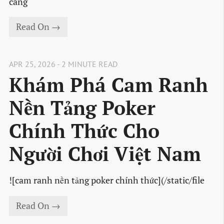
càng
Read On →
APR 25, 2026 - 2 MINUTE READ
Khám Phá Cam Ranh
Nền Tảng Poker
Chính Thức Cho
Người Chơi Việt Nam
![cam ranh nền tảng poker chính thức](/static/file
Read On →